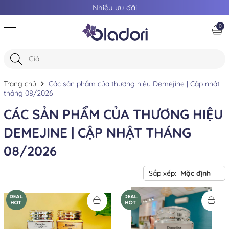
Nhiều ưu đãi
0
Trang chủ
Các sản phẩm của thương hiệu Demejine | Cập nhật
tháng 08/2026
CÁC SẢN PHẨM CỦA THƯƠNG HIỆU
DEMEJINE | CẬP NHẬT THÁNG
08/2026
Sắp xếp:
Mặc định