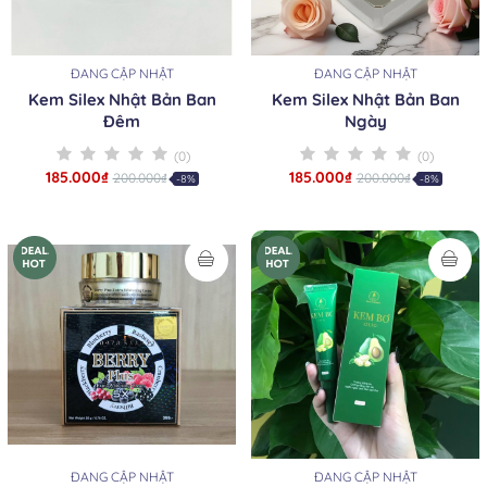
ĐANG CẬP NHẬT
ĐANG CẬP NHẬT
Kem Silex Nhật Bản Ban
Kem Silex Nhật Bản Ban
Đêm
Ngày
(0)
(0)
185.000₫
185.000₫
200.000₫
200.000₫
-8%
-8%
ĐANG CẬP NHẬT
ĐANG CẬP NHẬT