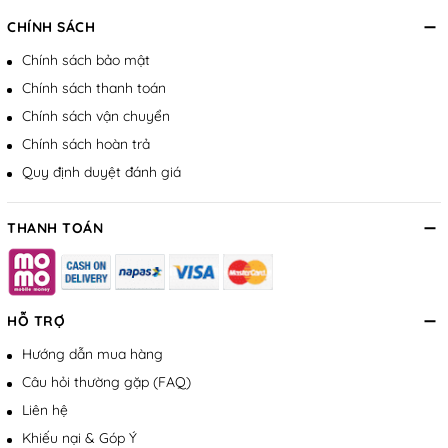
CHÍNH SÁCH
Chính sách bảo mật
Chính sách thanh toán
Chính sách vận chuyển
Chính sách hoàn trả
Quy định duyệt đánh giá
THANH TOÁN
HỖ TRỢ
Hướng dẫn mua hàng
Câu hỏi thường gặp (FAQ)
Liên hệ
Khiếu nại & Góp Ý