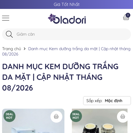
Giá Tốt Nhất
0
Trang chủ
Danh mục Kem dưỡng trắng da mặt | Cập nhật tháng
08/2026
DANH MỤC KEM DƯỠNG TRẮNG
DA MẶT | CẬP NHẬT THÁNG
08/2026
Sắp xếp:
Mặc định