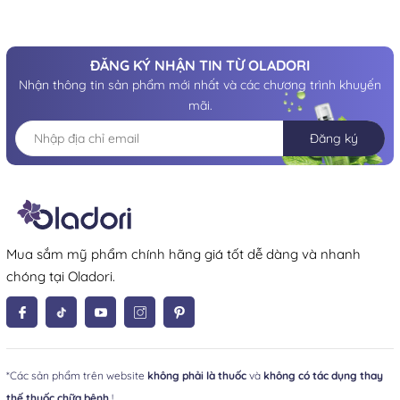
ĐĂNG KÝ NHẬN TIN TỪ OLADORI
Nhận thông tin sản phẩm mới nhất và các chương trình khuyến
mãi.
Đăng ký
Mua sắm mỹ phẩm chính hãng giá tốt dễ dàng và nhanh
chóng tại Oladori.
*Các sản phẩm trên website
không phải là thuốc
và
không có tác dụng thay
thế thuốc chữa bệnh
!