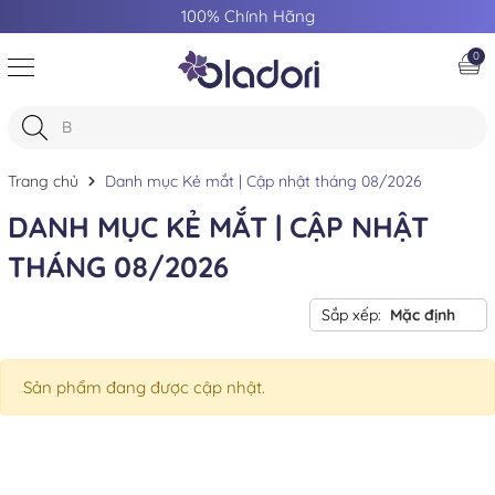
100% Chính Hãng
0
Trang chủ
Danh mục Kẻ mắt | Cập nhật tháng 08/2026
DANH MỤC KẺ MẮT | CẬP NHẬT
THÁNG 08/2026
Sắp xếp:
Mặc định
Sản phẩm đang được cập nhật.