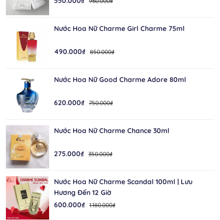
550.000₫
960.000₫
Nước Hoa Nữ Charme Girl Charme 75ml
490.000₫
850.000₫
Nước Hoa Nữ Good Charme Adore 80ml
620.000₫
750.000₫
Nước Hoa Nữ Charme Chance 30ml
275.000₫
350.000₫
Nước Hoa Nữ Charme Scandal 100ml | Lưu
Hương Đến 12 Giờ
600.000₫
1.180.000₫