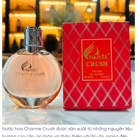
Nước hoa Charme Crush được sản xuất từ những nguyên liệu
hương cao cấp, an toàn và thân thiện với làn da, mang đến