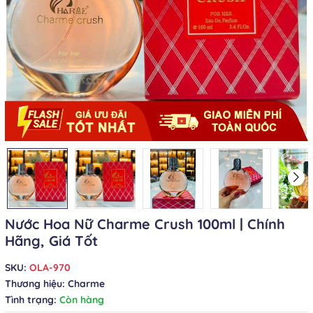
Nước Hoa Nữ Charme Crush 100ml | Chính
Hãng, Giá Tốt
SKU:
OLA-970
Thương hiệu:
Charme
Tình trạng:
Còn hàng