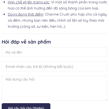
Hạn chế xịt lên trang sức
: Vì một số thành phần trong nước
hoa có thể ảnh hưởng đến độ sáng bóng của kim loại.
Dùng đúng thời điểm
: Charme Crush phù hợp cho cả ngày
và đêm, nhưng bạn nên điều chỉnh số lần xịt tùy theo môi
trường (công sở, sự kiện, hẹn hò…).
Hỏi đáp về sản phẩm
Gửi câu hỏi cho Oladori