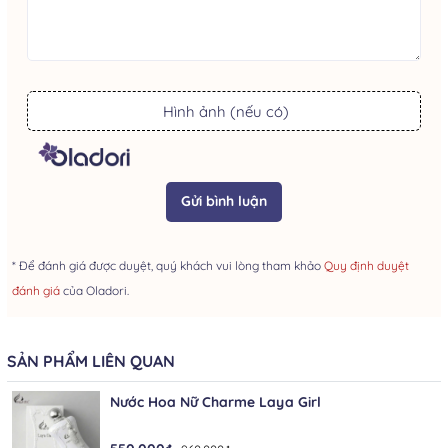
Hình ảnh (nếu có)
Gửi bình luận
* Để đánh giá được duyệt, quý khách vui lòng tham khảo
Quy định duyệt
đánh giá
của Oladori.
SẢN PHẨM LIÊN QUAN
Nước Hoa Nữ Charme Laya Girl