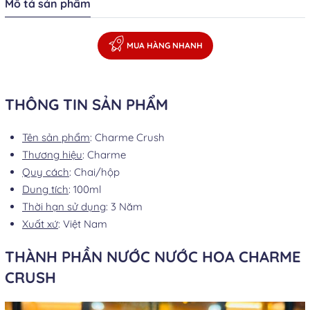
Mô tả sản phẩm
MUA HÀNG NHANH
THÔNG TIN SẢN PHẨM
Tên sản phẩm
: Charme Crush
Thương hiệu
: Charme
Quy cách
: Chai/hộp
Dung tích
: 100ml
Thời hạn sử dụng
: 3 Năm
Xuất xứ
: Việt Nam
THÀNH PHẦN NƯỚC NƯỚC HOA CHARME
CRUSH