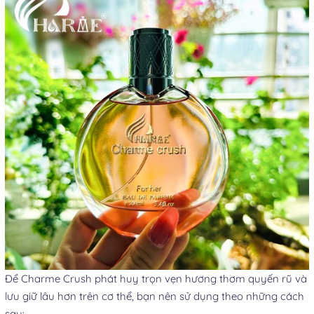
Để Charme Crush phát huy trọn vẹn hương thơm quyến rũ và
lưu giữ lâu hơn trên cơ thể, bạn nên sử dụng theo những cách
sau: