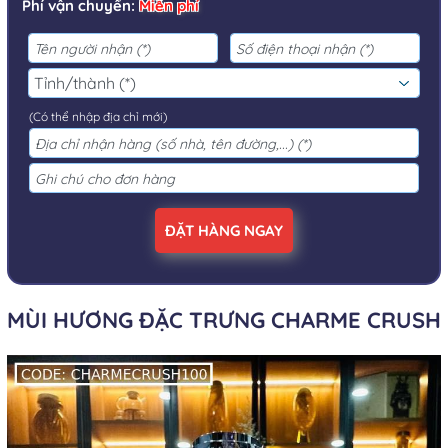
Phí vận chuyển:
Miễn phí
(Có thể nhập địa chỉ mới)
ĐẶT HÀNG NGAY
MÙI HƯƠNG ĐẶC TRƯNG CHARME CRUSH