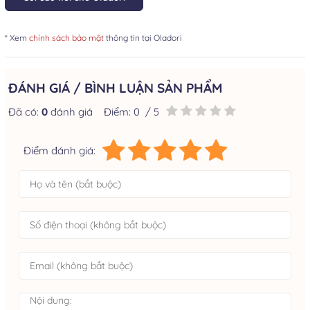
* Xem
chính sách bảo mật
thông tin tại Oladori
ĐÁNH GIÁ / BÌNH LUẬN SẢN PHẨM
Đã có:
0
đánh giá
Điểm:
0
/ 5
Điểm đánh giá: