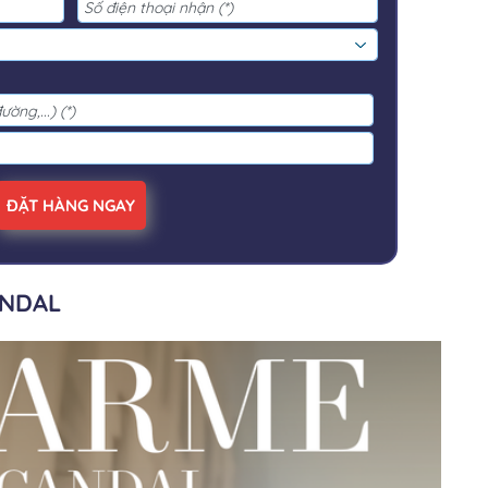
ĐẶT HÀNG NGAY
ANDAL