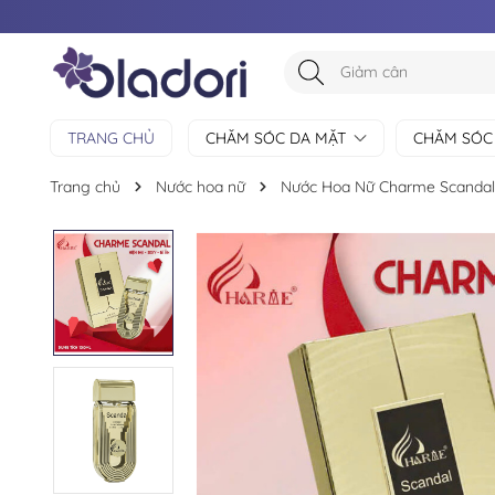
TRANG CHỦ
CHĂM SÓC DA MẶT
CHĂM SÓC
Trang chủ
Nước hoa nữ
Nước Hoa Nữ Charme Scandal 