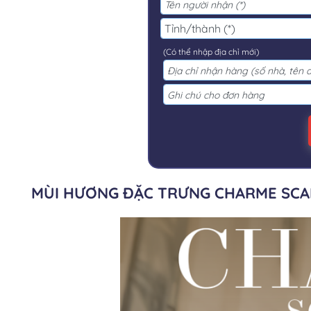
(Có thể nhập địa chỉ mới)
MÙI HƯƠNG ĐẶC TRƯNG CHARME SC