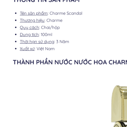
Tên sản phẩm
: Charme Scandal
Thương hiệu
: Charme
Quy cách
: Chai/hộp
Dung tích
: 100ml
Thời hạn sử dụng
: 3 Năm
Xuất xứ
: Việt Nam
THÀNH PHẦN NƯỚC NƯỚC HOA CHAR