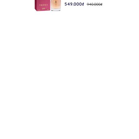
549.000₫
940.000₫