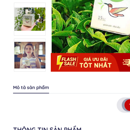
Mô tả sản phẩm
THÔNG TIN SẢN PHẨM