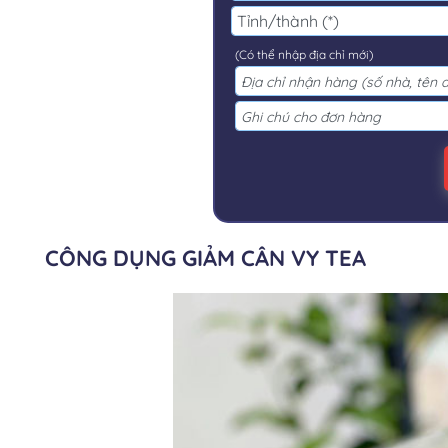
(Có thể nhập địa chỉ mới)
CÔNG DỤNG GIẢM CÂN VY TEA