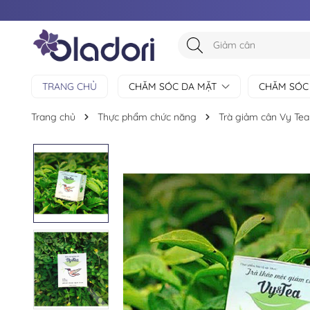
TRANG CHỦ
CHĂM SÓC DA MẶT
CHĂM SÓC
Trang chủ
Thực phẩm chức năng
Trà giảm cân Vy Tea