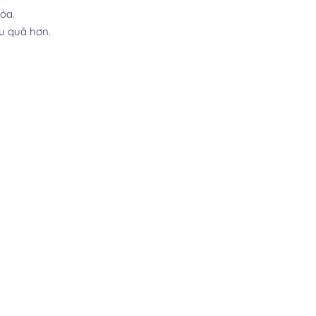
hóa.
ệu quả hơn.