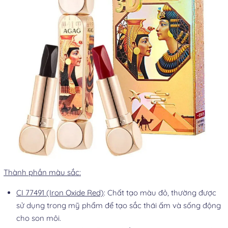
Thành phần màu sắc:
CI 77491 (Iron Oxide Red)
: Chất tạo màu đỏ, thường được
sử dụng trong mỹ phẩm để tạo sắc thái ấm và sống động
cho son môi.