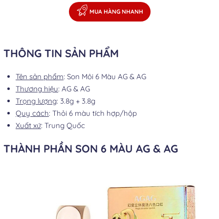
MUA HÀNG NHANH
THÔNG TIN SẢN PHẨM
Tên sản phẩm
: Son Môi 6 Màu AG & AG
Thương hiệu
: AG & AG
Trọng lượng
: 3.8g + 3.8g
Quy cách
: Thỏi 6 màu tích hợp/hộp
Xuất xứ
: Trung Quốc
THÀNH PHẦN SON 6 MÀU AG & AG