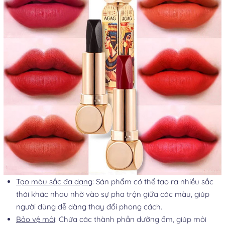
Tạo màu sắc đa dạng
: Sản phẩm có thể tạo ra nhiều sắc
thái khác nhau nhờ vào sự pha trộn giữa các màu, giúp
người dùng dễ dàng thay đổi phong cách.
Bảo vệ môi
: Chứa các thành phần dưỡng ẩm, giúp môi