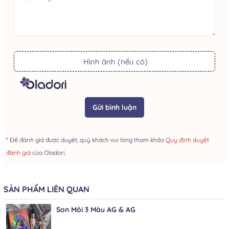
Hình ảnh (nếu có)
Gửi bình luận
* Để đánh giá được duyệt, quý khách vui lòng tham khảo
Quy định duyệt
đánh giá
của Oladori.
SẢN PHẨM LIÊN QUAN
Son Môi 3 Màu AG & AG