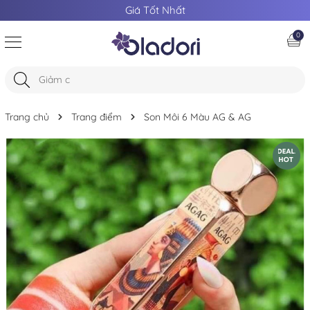
Giá Tốt Nhất
0
Trang chủ
Trang điểm
Son Môi 6 Màu AG & AG