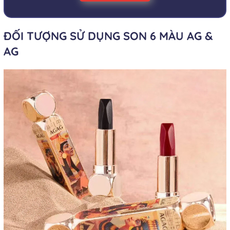
ĐỐI TƯỢNG SỬ DỤNG SON 6 MÀU AG &
AG