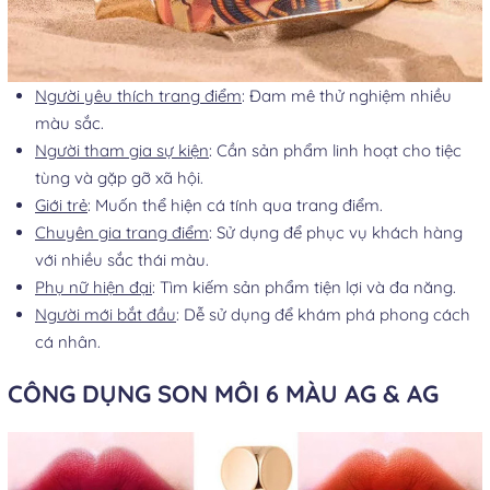
Người yêu thích trang điểm
: Đam mê thử nghiệm nhiều
màu sắc.
Người tham gia sự kiện
: Cần sản phẩm linh hoạt cho tiệc
tùng và gặp gỡ xã hội.
Giới trẻ
: Muốn thể hiện cá tính qua trang điểm.
Chuyên gia trang điểm
: Sử dụng để phục vụ khách hàng
với nhiều sắc thái màu.
Phụ nữ hiện đại
: Tìm kiếm sản phẩm tiện lợi và đa năng.
Người mới bắt đầu
: Dễ sử dụng để khám phá phong cách
cá nhân.
CÔNG DỤNG SON MÔI 6 MÀU AG & AG