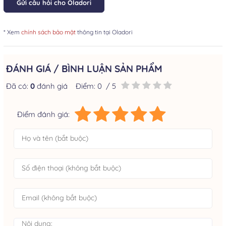
Gửi câu hỏi cho Oladori
* Xem
chính sách bảo mật
thông tin tại Oladori
ĐÁNH GIÁ / BÌNH LUẬN SẢN PHẨM
Đã có:
0
đánh giá
Điểm:
0
/ 5
Điểm đánh giá: