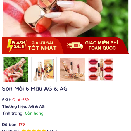
Son Môi 6 Màu AG & AG
SKU:
OLA-539
Thương hiệu:
AG & AG
Tình trạng:
Còn hàng
Đã bán:
179