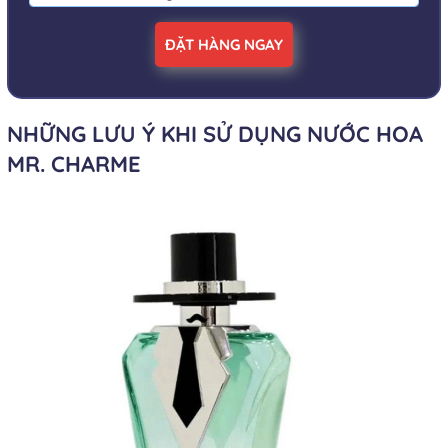
ĐẶT HÀNG NGAY
NHỮNG LƯU Ý KHI SỬ DỤNG NƯỚC HOA
MR. CHARME