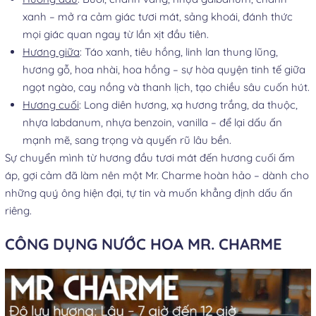
xanh – mở ra cảm giác tươi mát, sảng khoái, đánh thức
mọi giác quan ngay từ lần xịt đầu tiên.
Hương giữa
: Táo xanh, tiêu hồng, linh lan thung lũng,
hương gỗ, hoa nhài, hoa hồng – sự hòa quyện tinh tế giữa
ngọt ngào, cay nồng và thanh lịch, tạo chiều sâu cuốn hút.
Hương cuối
: Long diên hương, xạ hương trắng, da thuộc,
nhựa labdanum, nhựa benzoin, vanilla – để lại dấu ấn
mạnh mẽ, sang trọng và quyến rũ lâu bền.
Sự chuyển mình từ hương đầu tươi mát đến hương cuối ấm
áp, gợi cảm đã làm nên một Mr. Charme hoàn hảo – dành cho
những quý ông hiện đại, tự tin và muốn khẳng định dấu ấn
riêng.
CÔNG DỤNG NƯỚC HOA MR. CHARME