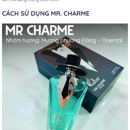
CÁCH SỬ DỤNG MR. CHARME