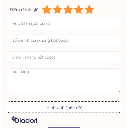
Điểm đánh giá:
Hình ảnh (nếu có)