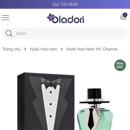
Giá Tốt Nhất
0
Trang chủ
Nước hoa nam
Nước Hoa Nam Mr. Charme