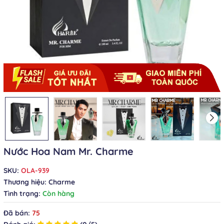
Nước Hoa Nam Mr. Charme
SKU:
OLA-939
Thương hiệu:
Charme
Tình trạng:
Còn hàng
Đã bán:
75