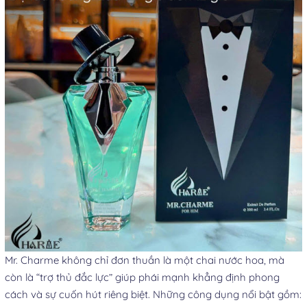
Mr. Charme không chỉ đơn thuần là một chai nước hoa, mà
còn là “trợ thủ đắc lực” giúp phái mạnh khẳng định phong
cách và sự cuốn hút riêng biệt. Những công dụng nổi bật gồm: