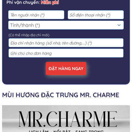
Phí vận chuyển:
Miễn phí
(Có thể nhập địa chỉ mới)
ĐẶT HÀNG NGAY
MÙI HƯƠNG ĐẶC TRƯNG MR. CHARME