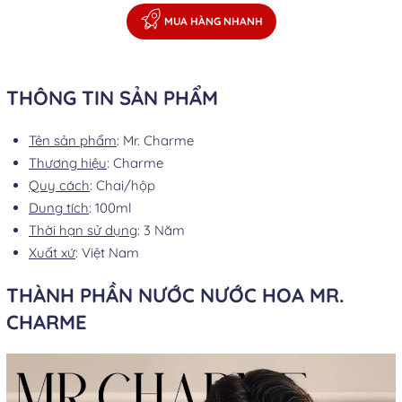
MUA HÀNG NHANH
THÔNG TIN SẢN PHẨM
Tên sản phẩm
: Mr. Charme
Thương hiệu
: Charme
Quy cách
: Chai/hộp
Dung tích
: 100ml
Thời hạn sử dụng
: 3 Năm
Xuất xứ
: Việt Nam
THÀNH PHẦN NƯỚC NƯỚC HOA MR.
CHARME