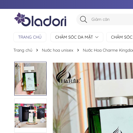
TRANG CHỦ
CHĂM SÓC DA MẶT
CHĂM SÓC
Trang chủ
Nước hoa unisex
Nước Hoa Charme Kingdo