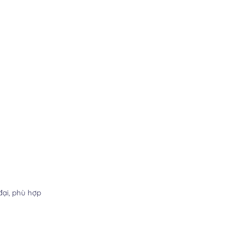
ại, phù hợp