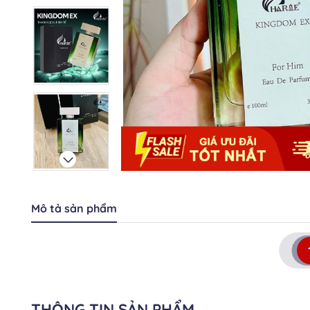
Mô tả sản phẩm
THÔNG TIN SẢN PHẨM