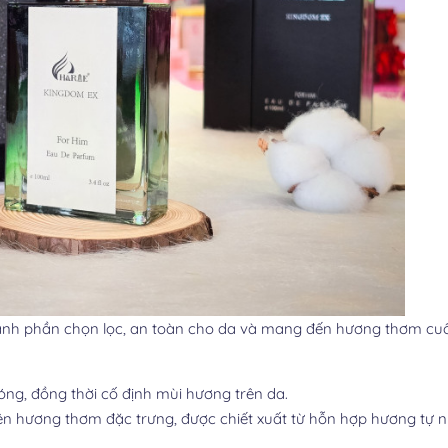
nh phần chọn lọc, an toàn cho da và mang đến hương thơm cu
ng, đồng thời cố định mùi hương trên da.
ên hương thơm đặc trưng, được chiết xuất từ hỗn hợp hương tự n