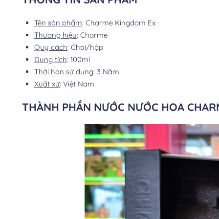
Tên sản phẩm
: Charme Kingdom Ex
Thương hiệu
: Charme
Quy cách
: Chai/hộp
Dung tích
: 100ml
Thời hạn sử dụng
: 3 Năm
Xuất xứ
: Việt Nam
THÀNH PHẦN NƯỚC NƯỚC HOA CHAR