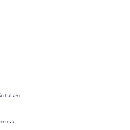
ốn hút bền
hiên và