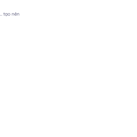
g… tạo nên