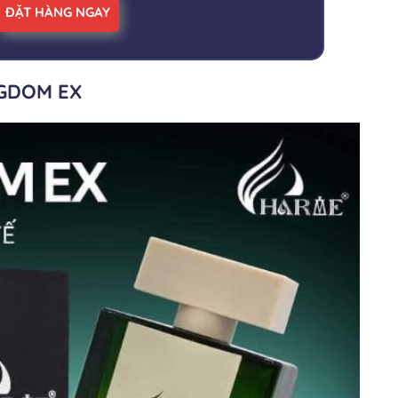
ĐẶT HÀNG NGAY
GDOM EX