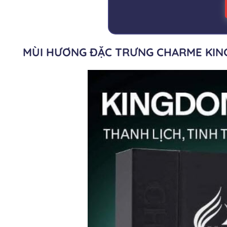
MÙI HƯƠNG ĐẶC TRƯNG CHARME KIN