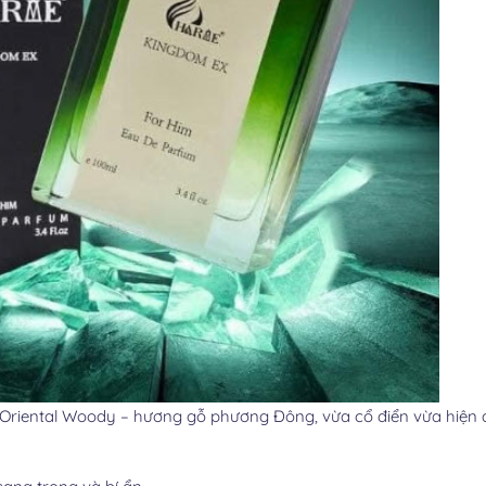
ental Woody – hương gỗ phương Đông, vừa cổ điển vừa hiện đ